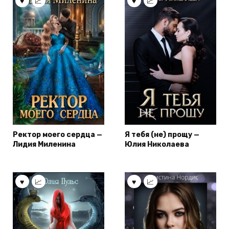
Ректор моего сердца —
Я тебя (не) прощу —
Лидия Миленина
Юлия Николаева