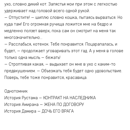
ухо, словно дикий кот. Запястья мои при этом с легкостью
удерживает над головой всего одной рукой.
— Отпустите! — шиплю словно кошка, пытаясь вырваться. Но
куда там! Его огромная ручища ложится мне на бедро и
медленно ползет вверх, пока сам он смотрит на меня так
многозначительно…
— Расслабься, котенок. Тебе понравится. Поцарапалась, и
будет, — продолжает уговаривать этот гад. А у меня в голове
только одна мысль — бежать!
— Строптивая какая, — выдыхает он мне в ухо с каким-то
предвкушением. — Объезжать тебя будет одно удовольствие.
Поверь, тебе тоже понравится, красавица.
Однотомник
История Рустама — КОНТРАКТ НА НАСЛЕДНИКА
История Амирана — ЖЕНА ПО ДОГОВОРУ
История Дамира — ДОЧЬ ЕГО ВРАГА