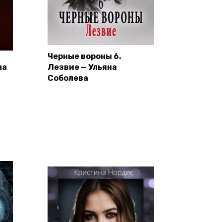
Черные вороны 6.
на
Лезвие — Ульяна
Соболева