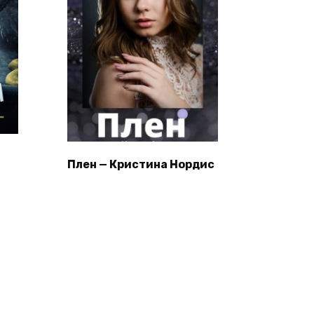
Плен — Кристина Нордис