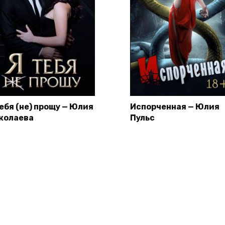
тебя (не) прощу — Юлия
Испорченная — Юлия
колаева
Пульс