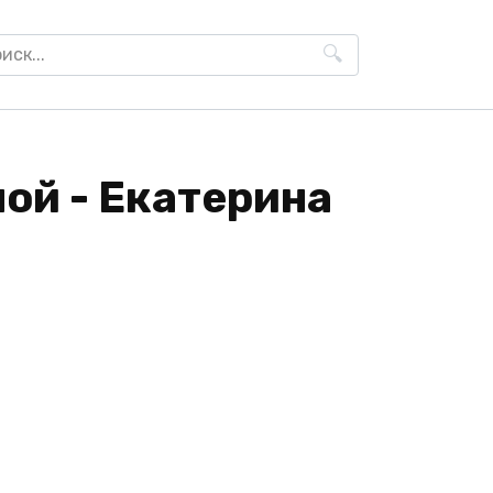
h
ой - Екатерина