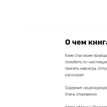
О чем книг
Клим стал моим проводн
полюбить по-настоящем
принять навсегда, отпу
рассказал.
Содержит нецензурную
Очень откровенно