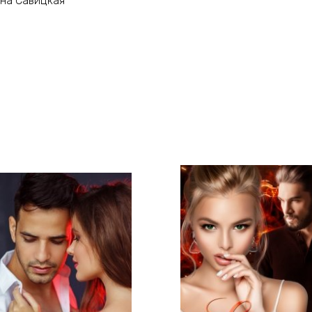
вна Савицкая