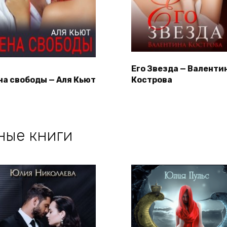
Его Звезда — Валенти
на свободы — Аля Кьют
Кострова
ные книги