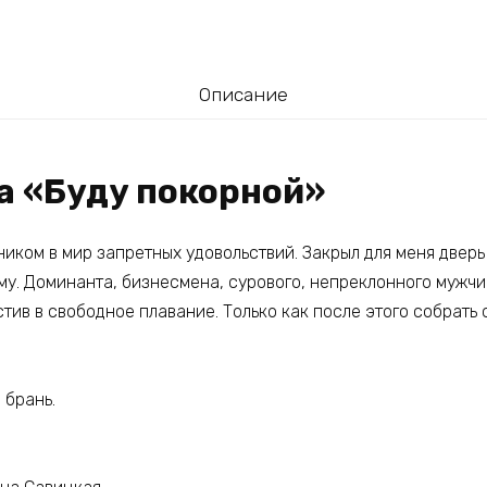
Описание
а «Буду покорной»
иком в мир запретных удовольствий. Закрыл для меня дверь
у. Доминанта, бизнесмена, сурового, непреклонного мужчин
стив в свободное плавание. Только как после этого собрать 
 брань.