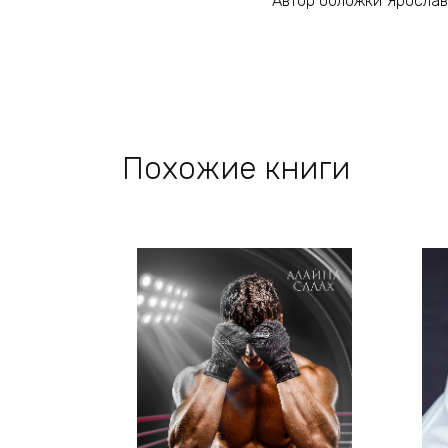
Автор обложки Яросла
Похожие книги