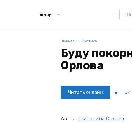
Searc
Жанры
for:
Главная
Эротика
Буду покорн
Орлова
Читать онлайн
Автор:
Екатерина Орлова