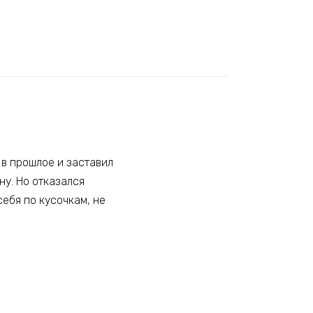
 в прошлое и заставил
у. Но отказался
себя по кусочкам, не