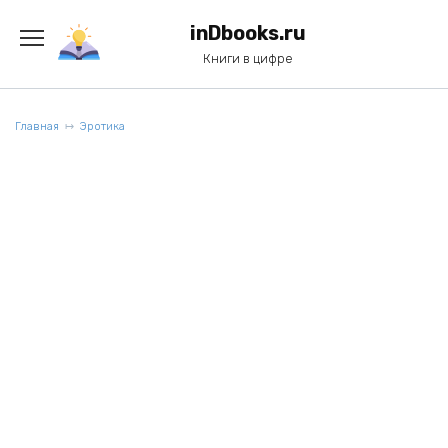
Перейти
к
inDbooks.ru
содержанию
Книги в цифре
Главная
Эротика