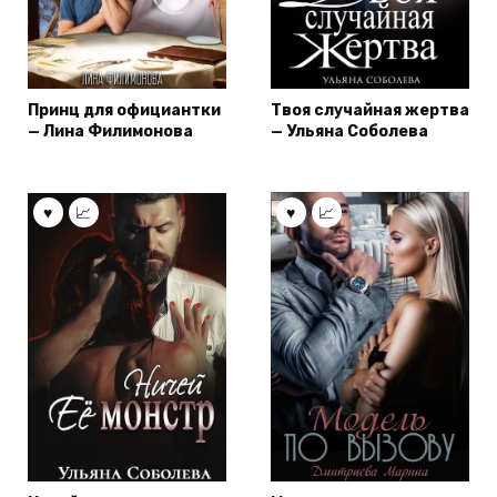
Принц для официантки
Твоя случайная жертва
— Лина Филимонова
— Ульяна Соболева