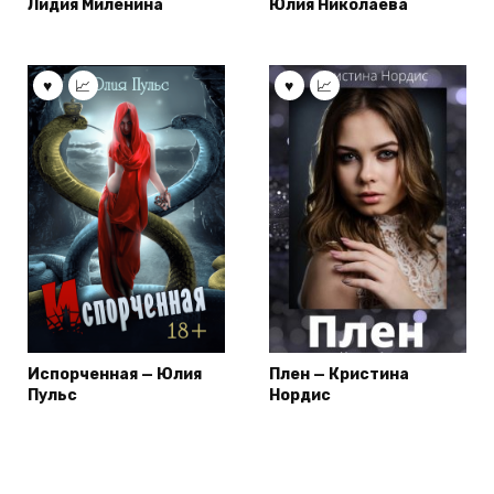
Лидия Миленина
Юлия Николаева
Испорченная — Юлия
Плен — Кристина
Пульс
Нордис