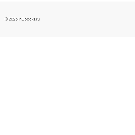
© 2026 inDbooks.ru