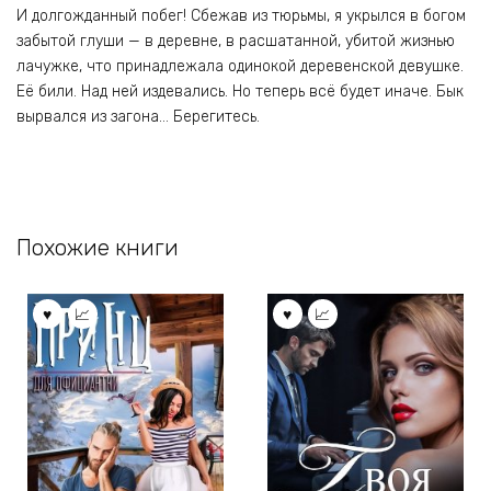
И долгожданный побег! Сбежав из тюрьмы, я укрылся в богом
забытой глуши — в деревне, в расшатанной, убитой жизнью
лачужке, что принадлежала одинокой деревенской девушке.
Её били. Над ней издевались. Но теперь всё будет иначе. Бык
вырвался из загона… Берегитесь.
Похожие книги