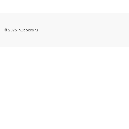
© 2026 inDbooks.ru