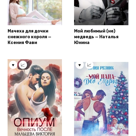
Мачеха для дочки
Мой любимый (не)
снежного короля —
медведь — Наталья
Ксения Фави
Юнина