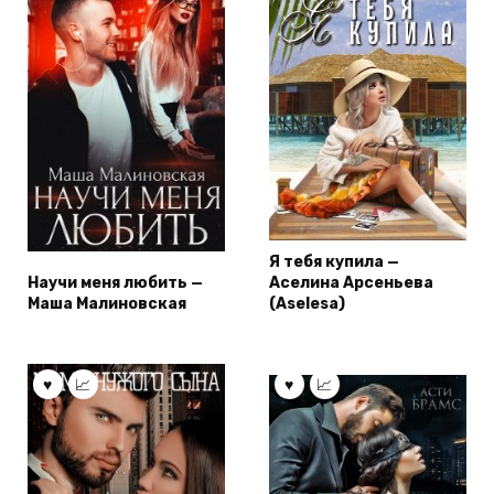
Я тебя купила —
Научи меня любить —
Аселина Арсеньева
Маша Малиновская
(Aselesa)