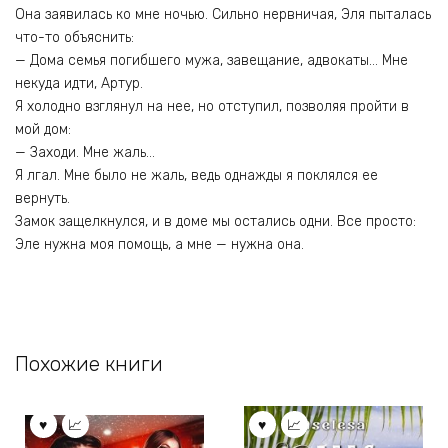
Она заявилась ко мне ночью. Сильно нервничая, Эля пыталась
что-то объяснить:
— Дома семья погибшего мужа, завещание, адвокаты… Мне
некуда идти, Артур.
Я холодно взглянул на нее, но отступил, позволяя пройти в
мой дом:
— Заходи. Мне жаль…
Я лгал. Мне было не жаль, ведь однажды я поклялся ее
вернуть.
Замок защелкнулся, и в доме мы остались одни. Все просто:
Эле нужна моя помощь, а мне — нужна она.
Похожие книги