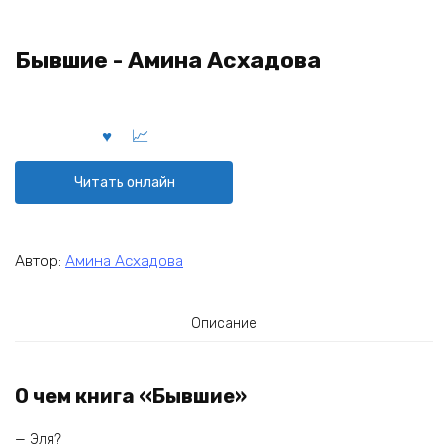
Бывшие - Амина Асхадова
Читать онлайн
Автор:
Амина Асхадова
Описание
О чем книга «Бывшие»
— Эля?