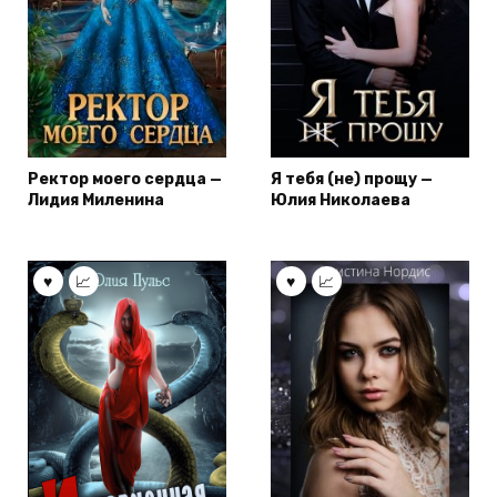
Ректор моего сердца —
Я тебя (не) прощу —
Лидия Миленина
Юлия Николаева