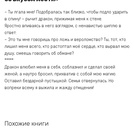
– Ты лгала мне! Подобралась так близко, чтобы подло ударить
в спину! – рычит дракон, прижимая меня к стене.
Яростно впиваясь в него взглядом, с ненавистью шиплю в
ответ:
– Это ты мне говоришь про ложь и вероломство? Ты, тот, кто
лишил меня всего, кто растоптал моё сердце, кто вырвал мою
душу, смеешь говорить об обмане?
*****
Дракон влюбил меня в себя, соблазнил и сделал своей
женой, а наутро бросил, прихватив с собой мою магию.
Оставил бездарной пустышкой. Семья отвернулась. Но
вопреки всему я выжила и жажду отмщения!
Похожие книги