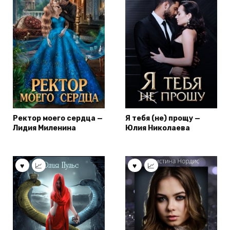
Ректор моего сердца —
Я тебя (не) прощу —
Лидия Миленина
Юлия Николаева