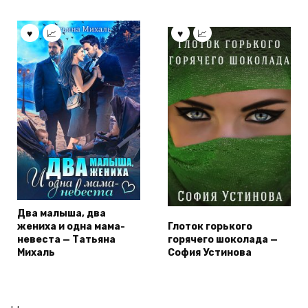
Два малыша, два
жениха и одна мама-
Глоток горького
невеста — Татьяна
горячего шоколада —
Михаль
София Устинова