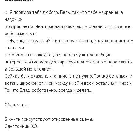
«…Я порву за тебя любого, Бель, так что тебе нахрен еще
надо?!..»
Возвращается Яна, подсаживаясь рядом с нами, и я позволяю
себе выдохнуть.
— Ну, как, не скучали? – интересуется она, и мы хором мотаем
головами.
Чего мне еще надо? Тогда я несла чушь про «общие
интересы», «творческую карьеру» и «нежелание переезжать
в большой мегаполис».
Сейчас бы я сказала, что ничего не нужно. Только останься, и
встань широкой спиной между мной и всем остальным миром.
То, что Влад, собственно, всегда и делал…
Обложка от
В книге присутствуют откровенные сцены.
Однотомник. ХЭ.