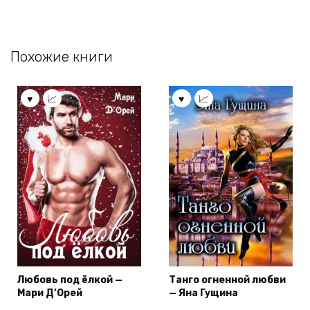
Похожие книги
Любовь под ёлкой —
Танго огненной любви
Мари Д’Орей
— Яна Гущина