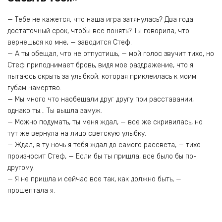
— Тебе не кажется, что наша игра затянулась? Два года
достаточный срок, чтобы все понять? Ты говорила, что
вернешься ко мне, — заводится Стеф.
— А ты обещал, что не отпустишь, — мой голос звучит тихо, но
Стеф приподнимает бровь, видя мое раздражение, что я
пытаюсь скрыть за улыбкой, которая приклеилась к моим
губам намертво.
— Мы много что наобещали друг другу при расставании,
однако ты… Ты вышла замуж.
— Можно подумать, ты меня ждал, — все же скривилась, но
тут же вернула на лицо светскую улыбку.
— Ждал, в ту ночь я тебя ждал до самого рассвета, — тихо
произносит Стеф, — Если бы ты пришла, все было бы по-
другому.
— Я не пришла и сейчас все так, как должно быть, —
прошептала я.