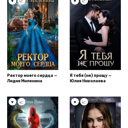
Ректор моего сердца —
Я тебя (не) прощу —
Лидия Миленина
Юлия Николаева