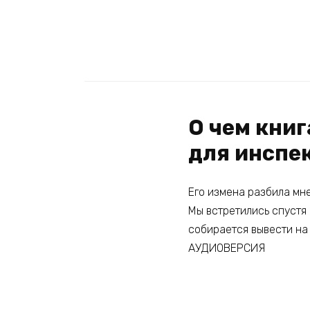
О чем кни
для инспе
Его измена разбила мне 
Мы встретились спустя 
собирается вывести на
АУДИОВЕРСИЯ