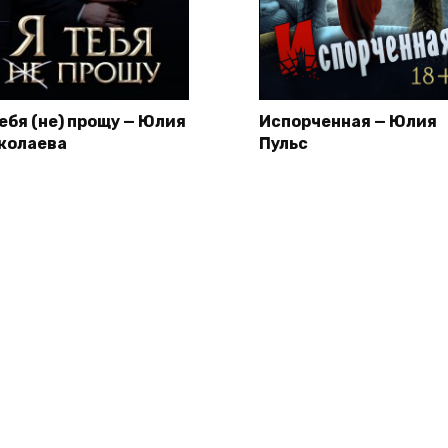
тебя (не) прощу — Юлия
Испорченная — Юлия
колаева
Пульс