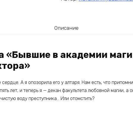
Описание
га «Бывшие в академии маг
ктора»
сердце. А я опозорила его у алтаря. Нам есть, что припомнит
пять лет, и теперь я — декан факультета любовной магии, а 
 чистую воду преступника… Или отомстить?