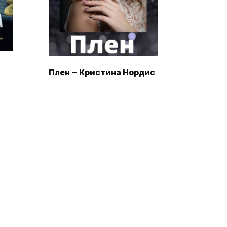
Плен — Кристина Нордис