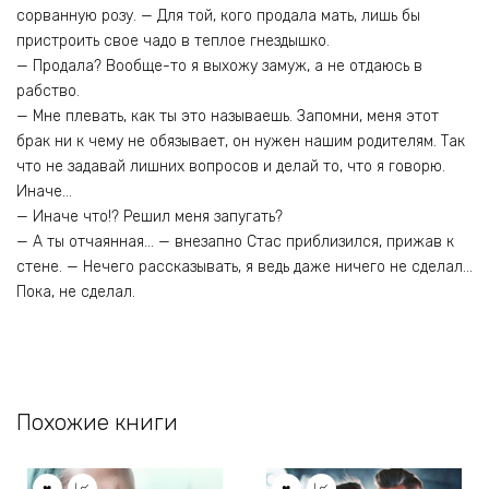
сорванную розу. — Для той, кого продала мать, лишь бы
пристроить свое чадо в теплое гнездышко.
— Продала? Вообще-то я выхожу замуж, а не отдаюсь в
рабство.
— Мне плевать, как ты это называешь. Запомни, меня этот
брак ни к чему не обязывает, он нужен нашим родителям. Так
что не задавай лишних вопросов и делай то, что я говорю.
Иначе…
— Иначе что!? Решил меня запугать?
— А ты отчаянная… — внезапно Стас приблизился, прижав к
стене. — Нечего рассказывать, я ведь даже ничего не сделал…
Пока, не сделал.
Похожие книги