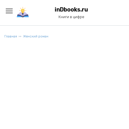
Перейти
к
inDbooks.ru
содержанию
Книги в цифре
Главная
Женский роман