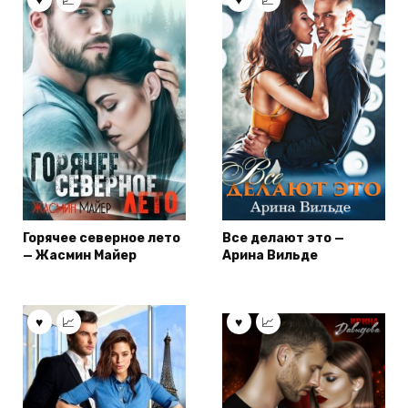
Горячее северное лето
Все делают это —
— Жасмин Майер
Арина Вильде