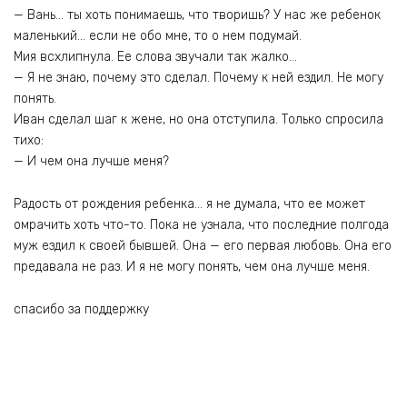
— Вань… ты хоть понимаешь, что творишь? У нас же ребенок
маленький… если не обо мне, то о нем подумай.
Мия всхлипнула. Ее слова звучали так жалко…
— Я не знаю, почему это сделал. Почему к ней ездил. Не могу
понять.
Иван сделал шаг к жене, но она отступила. Только спросила
тихо:
— И чем она лучше меня?
Радость от рождения ребенка… я не думала, что ее может
омрачить хоть что-то. Пока не узнала, что последние полгода
муж ездил к своей бывшей. Она — его первая любовь. Она его
предавала не раз. И я не могу понять, чем она лучше меня.
спасибо за поддержку