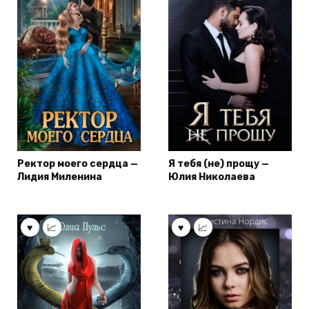
Ректор моего сердца —
Я тебя (не) прощу —
Лидия Миленина
Юлия Николаева