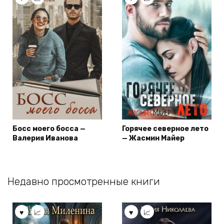
Босс моего босса —
Горячее северное лето
Валерия Иванова
— Жасмин Майер
Недавно просмотренные книги