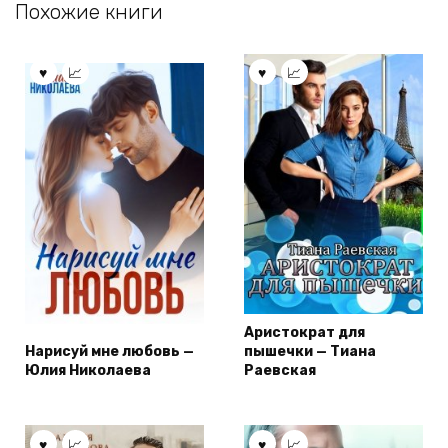
Похожие книги
Аристократ для
Нарисуй мне любовь —
пышечки — Тиана
Юлия Николаева
Раевская