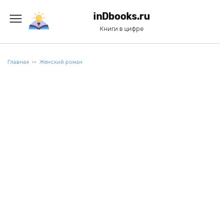
Перейти
к
inDbooks.ru
содержанию
Книги в цифре
Главная
Женский роман