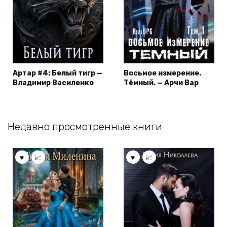
Артар #4: Белый тигр —
Восьмое измерение.
Владимир Василенко
Тёмный. — Арчи Вар
Недавно просмотренные книги