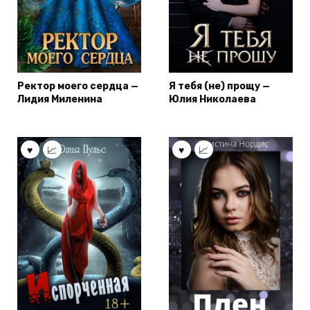
Ректор моего сердца —
Я тебя (не) прощу —
Лидия Миленина
Юлия Николаева