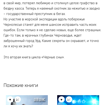
в свой мир, потерял любимую и столкнул целое графство в
бездну хаоса. Теперь я наемный охотник за нежитью и заодно
– государственный преступник в бегах.
Но участие в морской экспедиции вдоль побережья
Чернолесья станет для меня шансом исправить часть моих
ошибок. Если только я не сделаю новых, еще более страшных.
Где-то там, в мрачных глубинах Черноводья, ждет
заброшенный город Урд, Какие секреты он скрывает, и точно
ли я хочу их знать?
Это вторая книга цикла «Черные сны».
Похожие книги