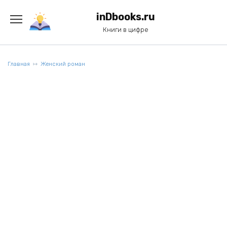
Перейти
к
inDbooks.ru
содержанию
Книги в цифре
Главная
Женский роман