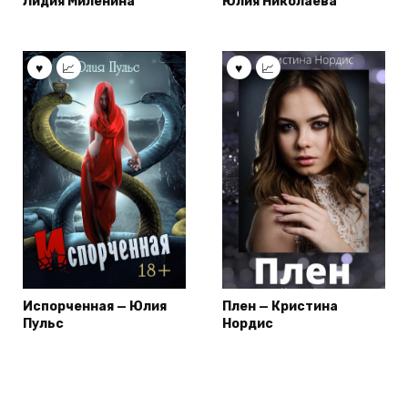
Лидия Миленина
Юлия Николаева
Испорченная — Юлия
Плен — Кристина
Пульс
Нордис