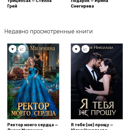
трицепсах — Стелла
Подарок — Ирина
Грей
Снегирева
Недавно просмотренные книги
Ректор моего сердца —
Я тебя (не) прощу —