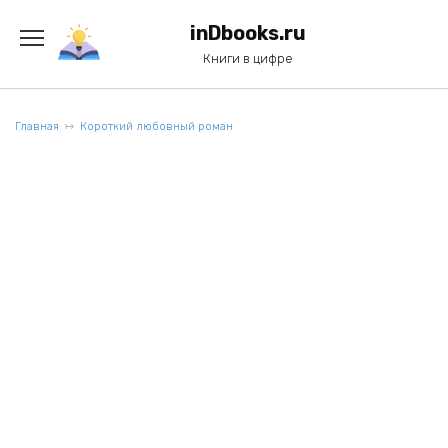
Перейти
к
inDbooks.ru
содержанию
Книги в цифре
Главная
Короткий любовный роман