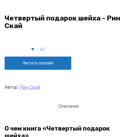
Четвертый подарок шейха - Рин
Скай
Читать онлайн
Автор:
Рин Скай
Описание
О чем книга «Четвертый подарок
шейха»