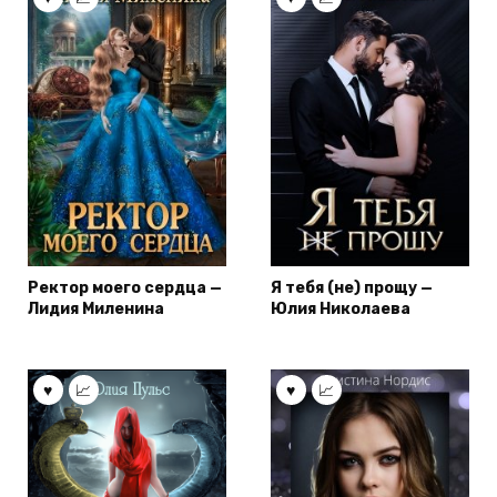
Ректор моего сердца —
Я тебя (не) прощу —
Лидия Миленина
Юлия Николаева