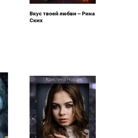
Вкус твоей любви — Рина
Ских