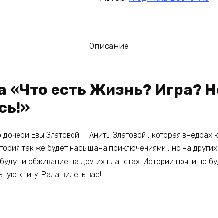
Описание
а «Что есть Жизнь? Игра? Н
сь!»
 дочери Евы Златовой — Аниты Златовой , которая внедрах
стория так же будет насыщана приключениями , но на других 
удут и обживание на других планетах. Истории почти не бу
ьную книгу. Рада видеть вас!