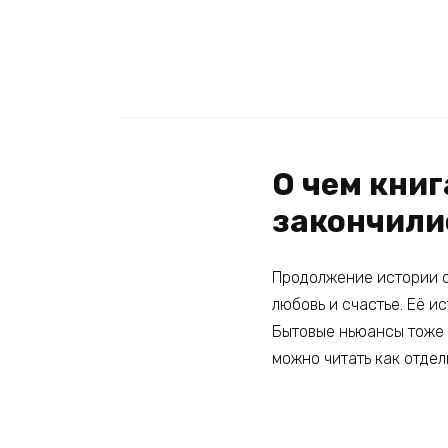
О чем книг
закончили
Продолжение истории о
любовь и счастье. Её и
Бытовые ньюансы тоже б
можно читать как отдел