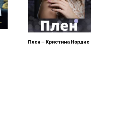
Плен — Кристина Нордис