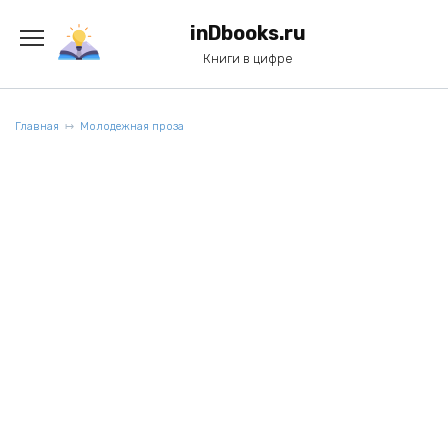
Перейти
к
inDbooks.ru
содержанию
Книги в цифре
Главная
Молодежная проза