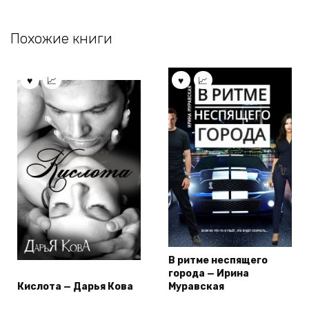
Похожие книги
В ритме неспящего
города — Ирина
Кислота — Дарья Кова
Муравская