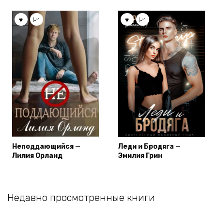
Неподдающийся —
Леди и Бродяга —
Лилия Орланд
Эмилия Грин
Недавно просмотренные книги