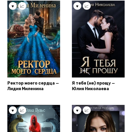
Ректор моего сердца —
Я тебя (не) прощу —
Лидия Миленина
Юлия Николаева