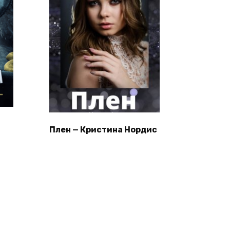
Плен — Кристина Нордис