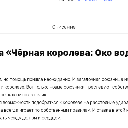
Описание
а «Чёрная королева: Око во
я, но помощь пришла неожиданно. И загадочная союзница им
ти королеве. Вот только новые союзники преследуют собств
ре, как никогда велик.
я возможность подобраться к королеве на расстояние удара
а всегда играет по собственным правилам. И ставка в этой и
ать между долгом и сердцем.