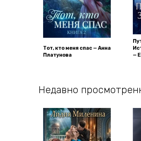
Пу
Тот, кто меня спас — Анна
Ис
Платунова
— 
Недавно просмотрен