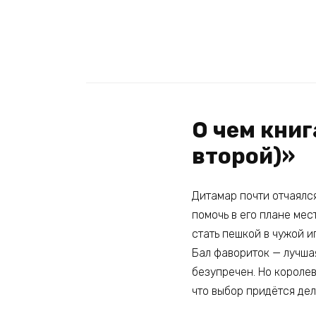
О чем книг
второй)»
Дитамар почти отчаялс
помочь в его плане мес
стать пешкой в чужой иг
Бал фавориток — лучша
безупречен. Но королев
что выбор придётся дел