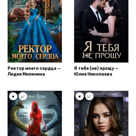
Ректор моего сердца —
Я тебя (не) прощу —
Лидия Миленина
Юлия Николаева