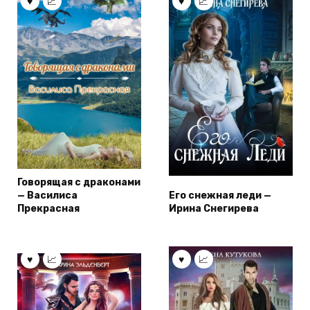
Говорящая с драконами
— Василиса
Его снежная леди —
Прекрасная
Ирина Снегирева