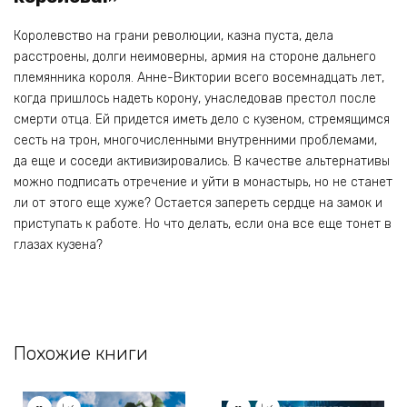
Королевство на грани революции, казна пуста, дела
расстроены, долги неимоверны, армия на стороне дальнего
племянника короля. Анне-Виктории всего восемнадцать лет,
когда пришлось надеть корону, унаследовав престол после
смерти отца. Ей придется иметь дело с кузеном, стремящимся
сесть на трон, многочисленными внутренними проблемами,
да еще и соседи активизировались. В качестве альтернативы
можно подписать отречение и уйти в монастырь, но не станет
ли от этого еще хуже? Остается запереть сердце на замок и
приступать к работе. Но что делать, если она все еще тонет в
глазах кузена?
Похожие книги