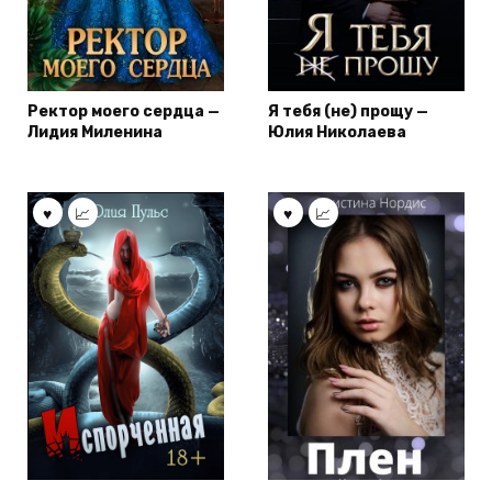
Ректор моего сердца —
Я тебя (не) прощу —
Лидия Миленина
Юлия Николаева