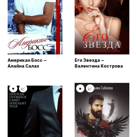
Американ Босс —
Его Звезда —
Алайна Салах
Валентина Кострова