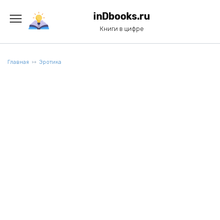
Перейти
к
inDbooks.ru
содержанию
Книги в цифре
Главная
Эротика