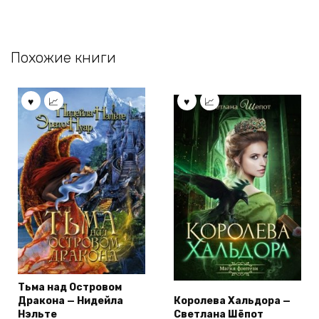
Похожие книги
Тьма над Островом
Дракона — Нидейла
Королева Хальдора —
Нэльте
Светлана Шёпот