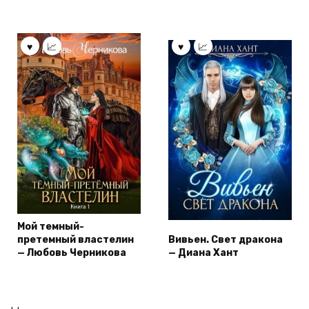
Мой темный-
претемный властелин
Вивьен. Свет дракона
— Любовь Черникова
— Диана Хант