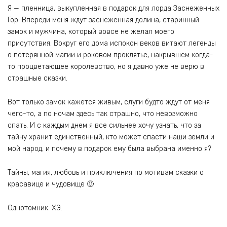
Я — пленница, выкупленная в подарок для лорда Заснеженных
Гор. Впереди меня ждут заснеженная долина, старинный
замок и мужчина, который вовсе не желал моего
присутствия. Вокруг его дома испокон веков витают легенды
о потерянной магии и роковом проклятье, накрывшем когда-
то процветающее королевство, но я давно уже не верю в
страшные сказки.
Вот только замок кажется живым, слуги будто ждут от меня
чего-то, а по ночам здесь так страшно, что невозможно
спать. И с каждым днем я все сильнее хочу узнать, что за
тайну хранит единственный, кто может спасти наши земли и
мой народ, и почему в подарок ему была выбрана именно я?
Тайны, магия, любовь и приключения по мотивам сказки о
красавице и чудовище 🙂
Однотомник. ХЭ.