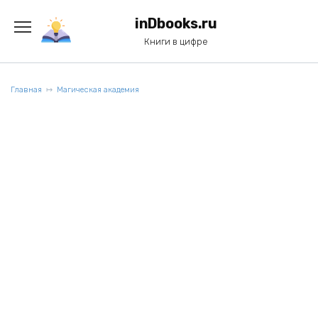
Перейти
к
inDbooks.ru
содержанию
Книги в цифре
Главная
Магическая академия