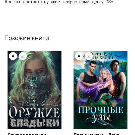
#сцены_соответствующие_возрастному_цензу_18+
Похожие книги