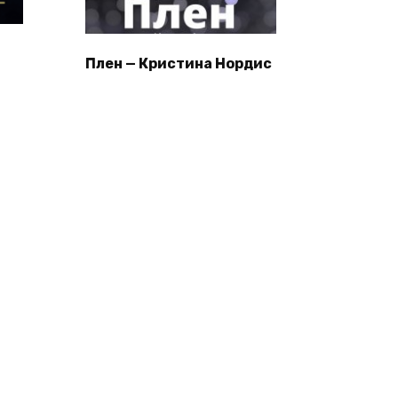
Плен — Кристина Нордис