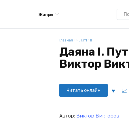
Searc
Жанры
for:
Главная
ЛитРПГ
Даяна I. Пут
Виктор Вик
Читать онлайн
Автор:
Виктор Викторов