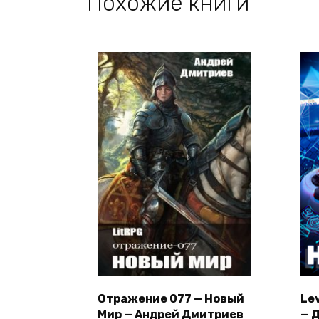
Похожие книги
Отражение 077 — Новый
Lev
Мир — Андрей Дмитриев
— 