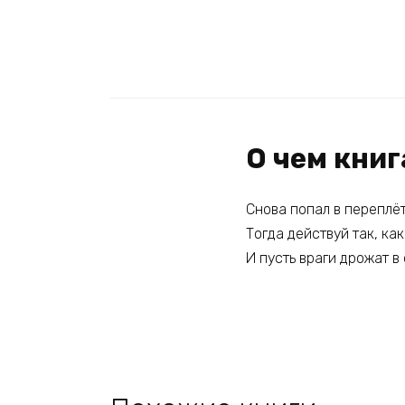
О чем книг
Снова попал в переплёт
Тогда действуй так, ка
И пусть враги дрожат 