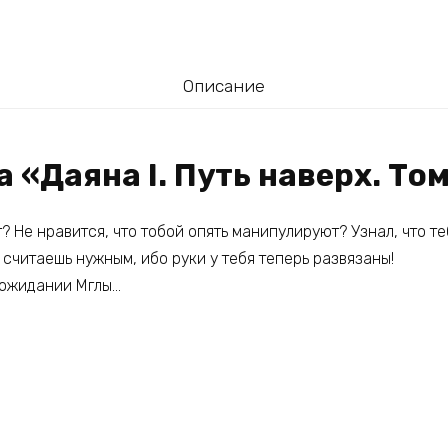
Описание
а «Даяна I. Путь наверх. Том
? Не нравится, что тобой опять манипулируют? Узнал, что т
к считаешь нужным, ибо руки у тебя теперь развязаны!
в ожидании Мглы…