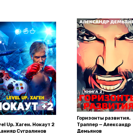
Горизонты развития.
el Up. Хаген. Нокаут 2
Траппер — Александр
Данияр Сугралинов
Демьянов