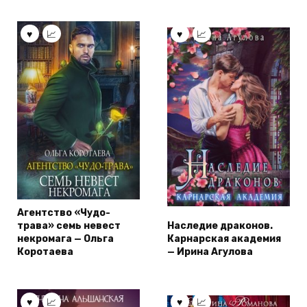
Агентство «Чудо-
трава» семь невест
Наследие драконов.
некромага — Ольга
Карнарская академия
Коротаева
— Ирина Агулова