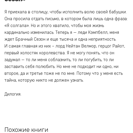
Я приехала в столицу, чтобы исполнить волю своей бабушки.
Она просила отдать письмо, в котором была лишь одна фраза:
«Я солгала». Но и этого хватило, чтобы моя жизнь
кардинально изменилась. Теперь я — леди Кэмпбелл, меня
ждет Брачный Сезон и еще тысяча и одна неприятность.
И самая главная из них – лорд Нейтан Велмор, герцог Райот,
первый холостяк королевства. Я не могу понять, что он
задумал — то ли меня соблазнить, то ли погубить, то ли
заставить себя полюбить. Но мне не подходит ни одно, ни
второе, да и третье тоже не по мне. Потому что у меня есть
тайна, которую никто не должен узнать.
Дилогия.
Похожие книги