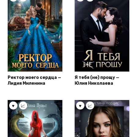
Ректор моего сердца —
Я тебя (не) прощу —
Лидия Миленина
Юлия Николаева