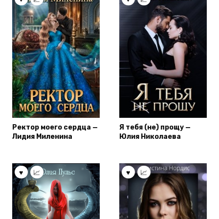
Ректор моего сердца —
Я тебя (не) прощу —
Лидия Миленина
Юлия Николаева