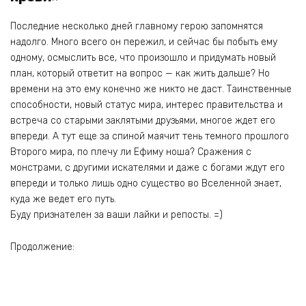
Последние несколько дней главному герою запомнятся
надолго. Много всего он пережил, и сейчас бы побыть ему
одному, осмыслить все, что произошло и придумать новый
план, который ответит на вопрос — как жить дальше? Но
времени на это ему конечно же никто не даст. Таинственные
способности, новый статус мира, интерес правительства и
встреча со старыми заклятыми друзьями, многое ждет его
впереди. А тут еще за спиной маячит тень темного прошлого
Второго мира, по плечу ли Ефиму ноша? Сражения с
монстрами, с другими искателями и даже с богами ждут его
впереди и только лишь одно существо во Вселенной знает,
куда же ведет его путь.
Буду признателен за ваши лайки и репосты. =)
Продолжение: