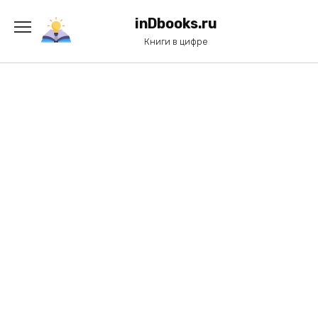
Перейти
к
inDbooks.ru
содержанию
Книги в цифре