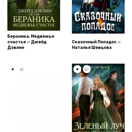
Бераника. Медвежье
счастье — Джейд
Сказочный Попадос —
Дэвлин
Наталья Шевцова