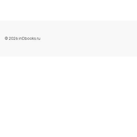
© 2026 inDbooks.ru