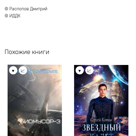
© Распопов Дмитрий
© ИДДК
Похожие книги