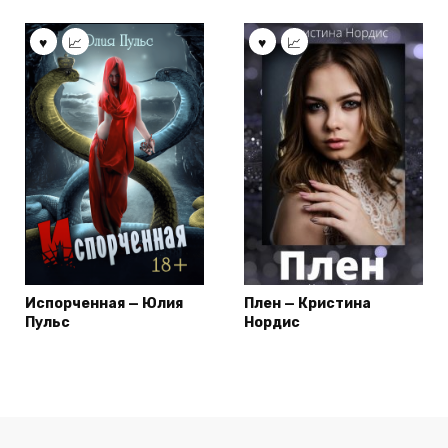
Испорченная — Юлия
Плен — Кристина
Пульс
Нордис