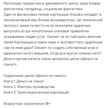
Распопова, первая книга одноименного цикла, жанр боевая
фантастика, попаданцы, социальная фантастика.
Один из финансовых гениев корпорации Arasaka попадает в
альтернативный мир Японии восьмидесятых, где технический
прогресс замер на месте из-за нежелания одарённых
выпускать из рук монопольные клановые привилегии
оказываемых людям услуг. Сможет ли он повторить величие
своей Корпорации в новом мире и противостоять одарённым,
сам не имея дара? Сможет ли создать собственный клан и
удержаться на его вершине, когда все кругом сильнее него?
Деньги против магии в новом авторском цикле «Деньги не
пахнут».
Содержание цикла «Деньги не пахнут»:
Книга 1. Деньги не пахнут
Книга 2. Факторы производства
Книга 3. Транснациональная корпорация
Возрастные ограничения 18+