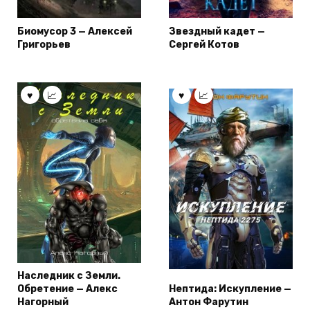
Биомусор 3 — Алексей
Звездный кадет —
Григорьев
Сергей Котов
Наследник с Земли.
Обретение — Алекс
Нептида: Искупление —
Нагорный
Антон Фарутин