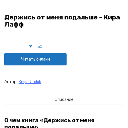
Держись от меня подальше - Кира
Лафф
Читать онлайн
Автор:
Кира Лафф
Описание
О чем книга «Держись от меня
подальше»