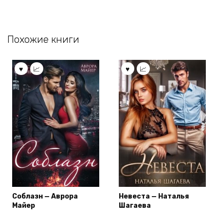
Похожие книги
Соблазн — Аврора
Невеста — Наталья
Майер
Шагаева