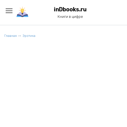
Перейти
к
inDbooks.ru
содержанию
Книги в цифре
Главная
Эротика