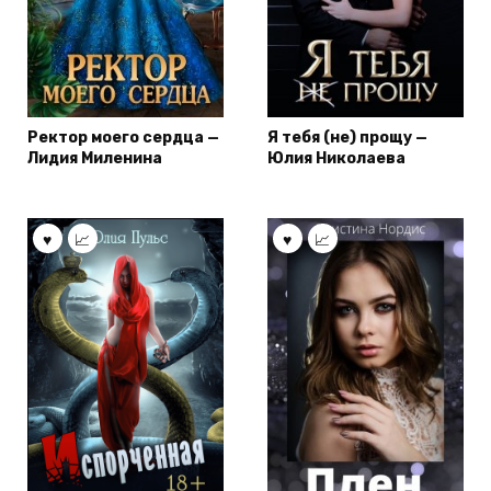
Ректор моего сердца —
Я тебя (не) прощу —
Лидия Миленина
Юлия Николаева