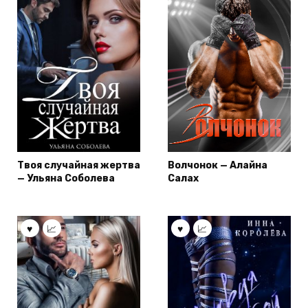
Твоя случайная жертва
Волчонок — Алайна
— Ульяна Соболева
Салах