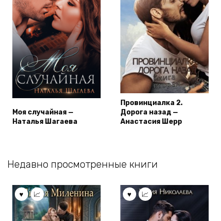
Провинциалка 2.
Моя случайная —
Дорога назад —
Наталья Шагаева
Анастасия Шерр
Недавно просмотренные книги