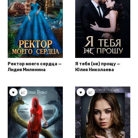
Ректор моего сердца —
Я тебя (не) прощу —
Лидия Миленина
Юлия Николаева