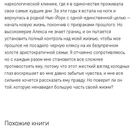
наркологической клинике, где я в одиночестве проживала
свои самые худшие дни. За эти годы я встала на ноги и
вернулась в родной Нью-Йорк с одной-единственной целью —
начать новую жизнь, покончив с призраками прошлого. Но
высокомерие Алекса не знает границ, и он пытается
установить полный контроль над моей жизнью, чтобы мое
прошлое не посадило черную кляксу на их безупречном
холсте аристократичной семьи. Я отчаянно сопротивляюсь,
но с каждым разом мне становится все сложнее
противостоять ему, потому что этот жесткий взгляд холодных
глаз воскрешает во мне давно забытые чувства, и мне все
сильнее хочется рассказать ему правду. Но поверит ли он
той, которую ненавидел большую часть своей жизни?
Похожие книги