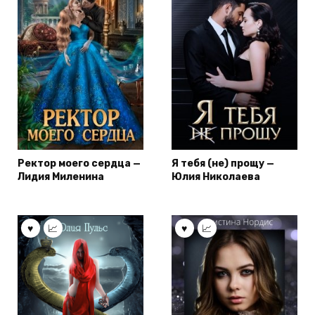
Ректор моего сердца —
Я тебя (не) прощу —
Лидия Миленина
Юлия Николаева