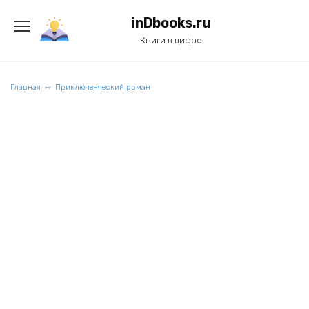
Перейти
к
inDbooks.ru
содержанию
Книги в цифре
Главная
Приключенческий роман