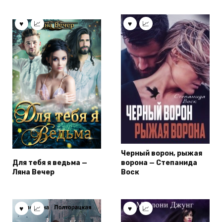
Черный ворон, рыжая
Для тебя я ведьма —
ворона — Степанида
Ляна Вечер
Воск