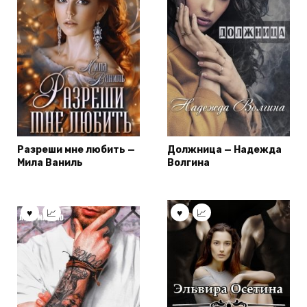
Разреши мне любить —
Должница — Надежда
Мила Ваниль
Волгина