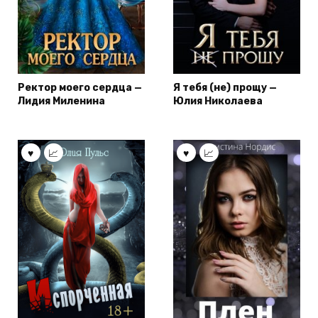
Ректор моего сердца —
Я тебя (не) прощу —
Лидия Миленина
Юлия Николаева