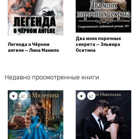
Два моих порочных
Легенда о Чёрном
секрета — Эльвира
ангеле — Лина Манило
Осетина
Недавно просмотренные книги