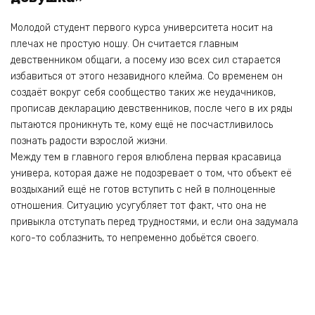
Молодой студент первого курса университета носит на
плечах не простую ношу. Он считается главным
девственником общаги, а посему изо всех сил старается
избавиться от этого незавидного клейма. Со временем он
создаёт вокруг себя сообщество таких же неудачников,
прописав декларацию девственников, после чего в их ряды
пытаются проникнуть те, кому ещё не посчастливилось
познать радости взрослой жизни.
Между тем в главного героя влюблена первая красавица
универа, которая даже не подозревает о том, что объект её
воздыханий ещё не готов вступить с ней в полноценные
отношения. Ситуацию усугубляет тот факт, что она не
привыкла отступать перед трудностями, и если она задумала
кого-то соблазнить, то непременно добьётся своего.