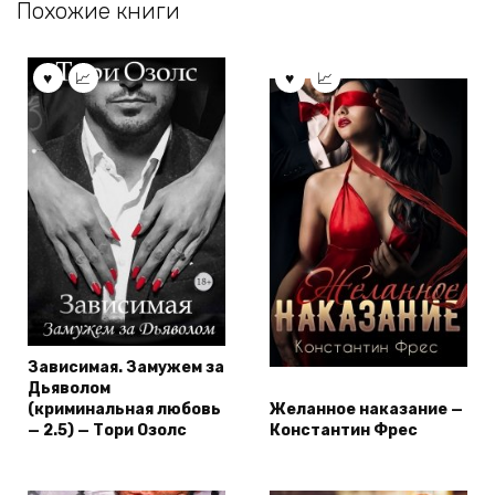
Похожие книги
Зависимая. Замужем за
Дьяволом
(криминальная любовь
Желанное наказание —
— 2.5) — Тори Озолс
Константин Фрес