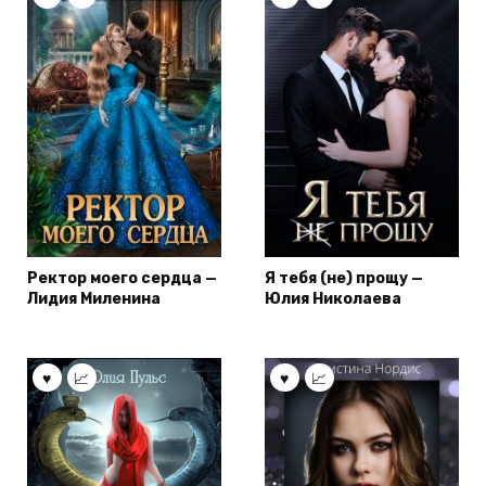
Ректор моего сердца —
Я тебя (не) прощу —
Лидия Миленина
Юлия Николаева