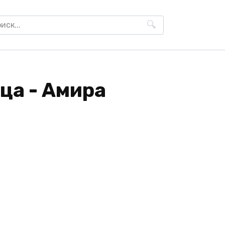
h
ца - Амира