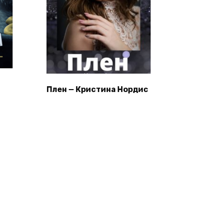
Плен — Кристина Нордис