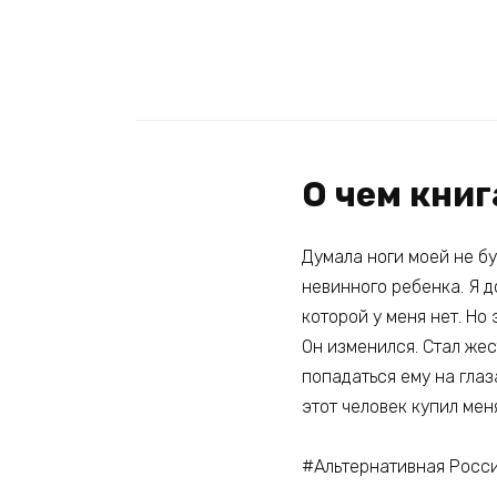
О чем кни
Думала ноги моей не бу
невинного ребенка. Я д
которой у меня нет. Но
Он изменился. Стал жес
попадаться ему на глаз
этот человек купил мен
#Альтернативная Росс