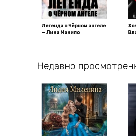
Легенда о Чёрном ангеле
Хо
— Лина Манило
Вл
Недавно просмотрен