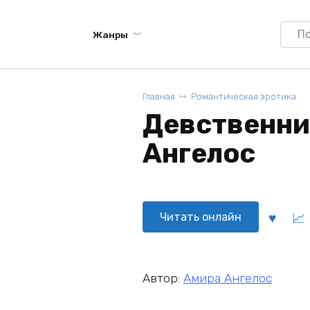
Searc
Жанры
for:
Главная
Романтическая эротика
Девственни
Ангелос
Читать онлайн
Автор:
Амира Ангелос