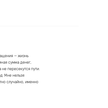
ращения — жизнь
мная сумма денег,
а не пересекутся пути.
д. Мне нельзя
ютно случайно, именно