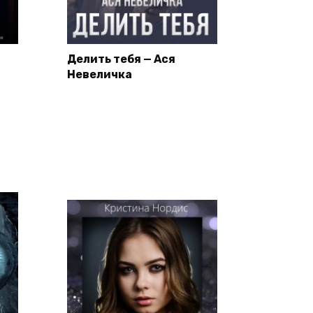
Делить тебя — Ася
Невеличка