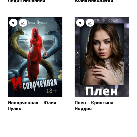
Лидия Миленина
Юлия Николаева
Испорченная — Юлия
Плен — Кристина
Пульс
Нордис