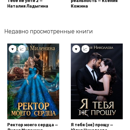
Тебе не уйти 2 —
реальность — Ксения
Наталия Ладыгина
Кожина
Недавно просмотренные книги
Ректор моего сердца —
Я тебя (не) прощу —