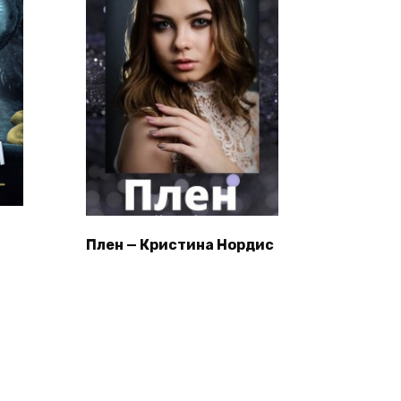
Плен — Кристина Нордис