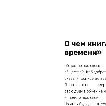
О чем книг
времени»
Общество нас сковывает
общества? Чтоб добрать
сказали громкое ах и з
Я знаю, что после смер
свою душу в обмен на м
используя все свои св
Но что я буду делать е