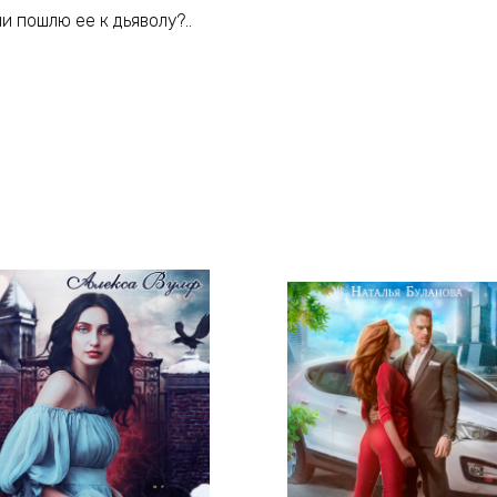
и пошлю ее к дьяволу?..