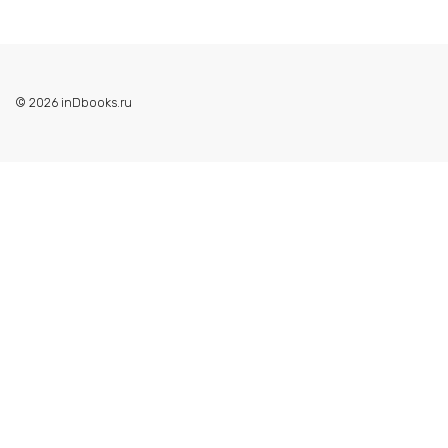
© 2026 inDbooks.ru