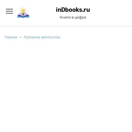
Перейти
к
inDbooks.ru
содержанию
Книги в цифре
Главная
Любовная фантастика