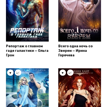
Репортаж о главном
Всего одна ночь со
гаде галактики — Ольга
Зверем — Ирина
Грон
Горячева