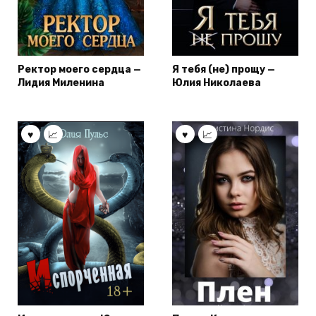
Ректор моего сердца —
Я тебя (не) прощу —
Лидия Миленина
Юлия Николаева