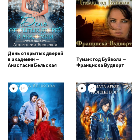
День открытых дверей
в академии —
Туман: год Буйвола —
Анастасия Бельская
Франциска Вудворт