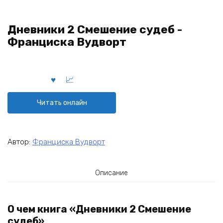
Дневники 2 Смешение судеб -
Франциска Вудворт
Читать онлайн
Автор:
Франциска Вудворт
Описание
О чем книга «Дневники 2 Смешение
судеб»