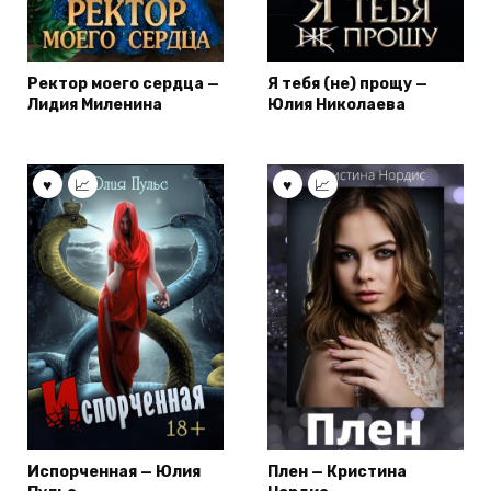
Ректор моего сердца —
Я тебя (не) прощу —
Лидия Миленина
Юлия Николаева
Испорченная — Юлия
Плен — Кристина