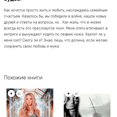
Как хочется просто жить и любить, наслаждаясь семейным
счастьем. Казалось бы, мы победили в войне, нашли новых
друзей и ответы на вопросы, но… Как жаль, что в жизни
всегда есть это пресловутое «но». Меня опять втягивают в
интриги и вынуждают ходить по лезвию ножа. Хватит ли у
меня сил? Смогу ли я? Знаю лишь, что должна, если желаю
сохранить свою любовь и мужа.
Похожие книги