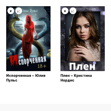
Испорченная — Юлия
Плен — Кристина
Пульс
Нордис