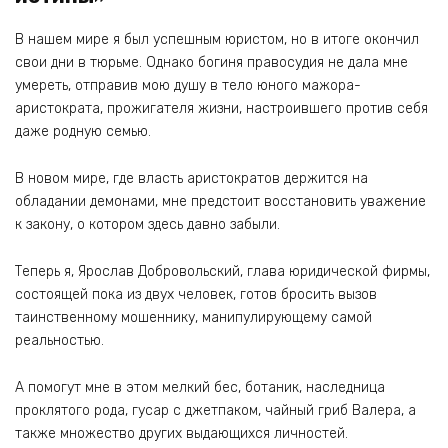
В нашем мире я был успешным юристом, но в итоге окончил
свои дни в тюрьме. Однако богиня правосудия не дала мне
умереть, отправив мою душу в тело юного мажора-
аристократа, прожигателя жизни, настроившего против себя
даже родную семью.
В новом мире, где власть аристократов держится на
обладании демонами, мне предстоит восстановить уважение
к закону, о котором здесь давно забыли.
Теперь я, Ярослав Добровольский, глава юридической фирмы,
состоящей пока из двух человек, готов бросить вызов
таинственному мошеннику, манипулирующему самой
реальностью.
А помогут мне в этом мелкий бес, ботаник, наследница
проклятого рода, гусар с джетпаком, чайный гриб Валера, а
также множество других выдающихся личностей.