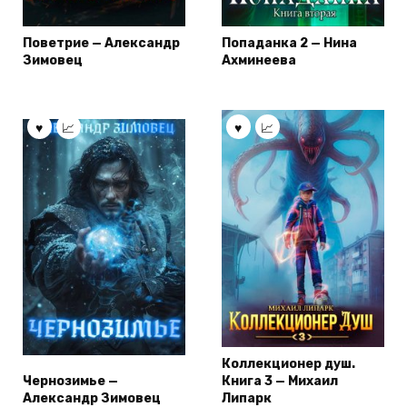
Поветрие — Александр
Попаданка 2 — Нина
Зимовец
Ахминеева
Коллекционер душ.
Чернозимье —
Книга 3 — Михаил
Александр Зимовец
Липарк