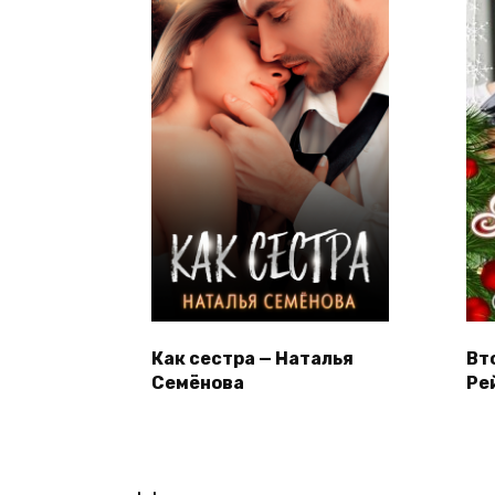
Как сестра — Наталья
Вт
Семёнова
Ре