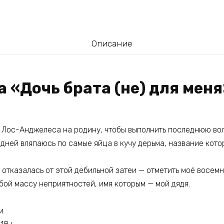
Описание
а «Дочь брата (не) для меня
 Лос-Анджелеса на родину, чтобы выполнить последнюю волю
 дней вляпаюсь по самые яйца в кучу дерьма, название кот
е отказалась от этой дебильной затеи — отметить моё восем
бой массу неприятностей, имя которым — мой дядя.
и