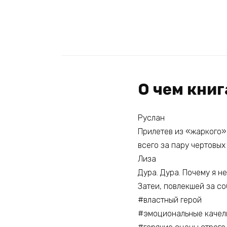
О чем книг
Руслан
Прилетев из «жаркого»
всего за пару чертовых
Лиза
Дура. Дура. Почему я н
Затеи, повлекшей за со
#властный герой
#эмоциональные качел