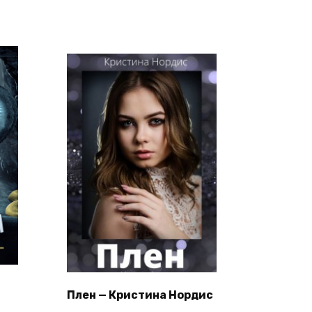
Плен — Кристина Нордис