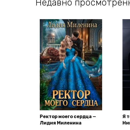
Недавно просмотрен
Ректор моего сердца —
Я 
Лидия Миленина
Ни