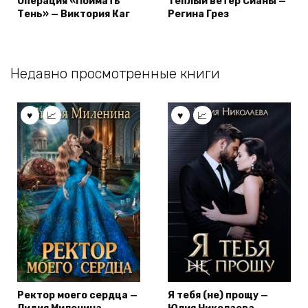
Операция «Поймать
Теплый ветер Сианы —
Тень» — Виктория Каг
Регина Грез
Недавно просмотренные книги
Ректор моего сердца —
Я тебя (не) прощу —