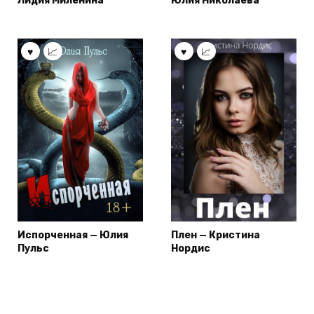
Лидия Миленина
Юлия Николаева
Испорченная — Юлия
Плен — Кристина
Пульс
Нордис