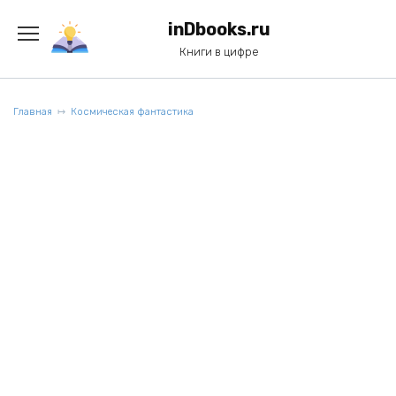
Перейти
к
inDbooks.ru
содержанию
Книги в цифре
Главная
Космическая фантастика