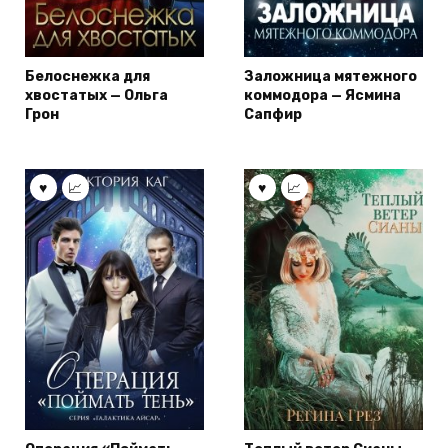
Белоснежка для
Заложница мятежного
хвостатых — Ольга
коммодора — Ясмина
Грон
Сапфир