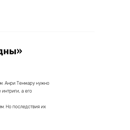
здны»
им. Анри Тенмару нужно
интриги, а его
м. Но последствия их