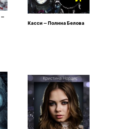
 —
Касси — Полина Белова