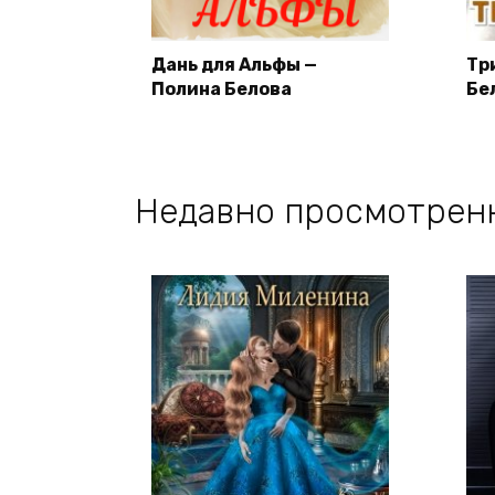
Дань для Альфы —
Тр
Полина Белова
Бе
Недавно просмотрен