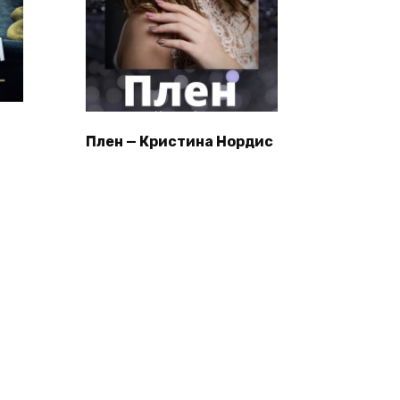
Плен — Кристина Нордис