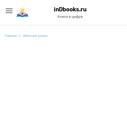
Перейти
к
inDbooks.ru
содержанию
Книги в цифре
Главная
Женский роман