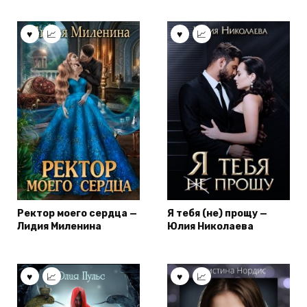
Ректор моего сердца —
Я тебя (не) прощу —
Лидия Миленина
Юлия Николаева