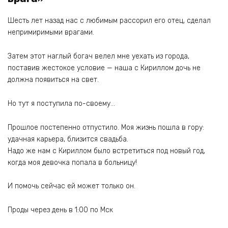
Шесть лет назад нас с любимым рассорил его отец, сделал
непримиримыми врагами.
Затем этот наглый богач велел мне уехать из города,
поставив жестокое условие — наша с Кириллом дочь не
должна появиться на свет.
Но тут я поступила по-своему…
Прошлое постепенно отпустило. Моя жизнь пошла в гору:
удачная карьера, близится свадьба.
Надо же нам с Кириллом было встретиться под новый год,
когда моя девочка попала в больницу!
И помочь сейчас ей может только он.
Проды через день в 1:00 по Мск