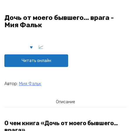
Дочь от моего бывшего... врага -
Мия Фальк
Читать онлайн
Автор:
Мия Фальк
Описание
О чем книга «Дочь от моего бывшего…
врага»