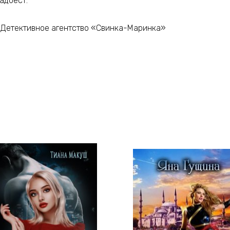
адоест.
«Детективное агентство «Свинка-Маринка»