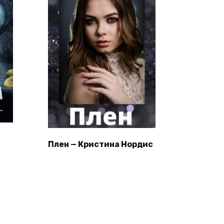
Плен — Кристина Нордис