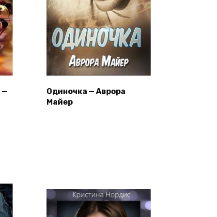
 —
Одиночка — Аврора
Майер