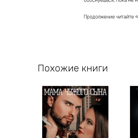
обоснуешься, пока не н
Продолжение читайте 
Похожие книги