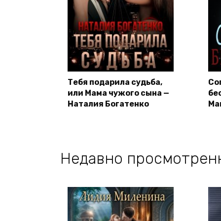
Тебя подарила судьба,
Со
или Мама чужого сына —
бе
Наталия Богатенко
Ма
Недавно просмотрен