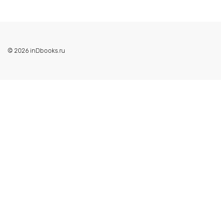
© 2026 inDbooks.ru