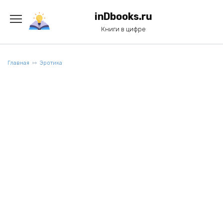
Перейти
к
inDbooks.ru
содержанию
Книги в цифре
Главная
Эротика