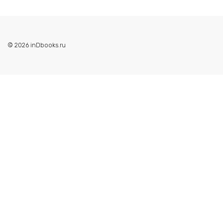
© 2026 inDbooks.ru