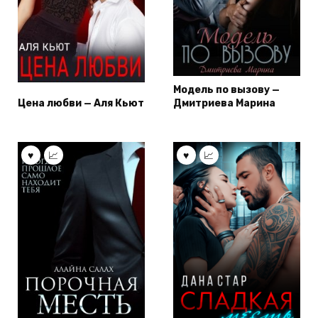
Модель по вызову —
Цена любви — Аля Кьют
Дмитриева Марина