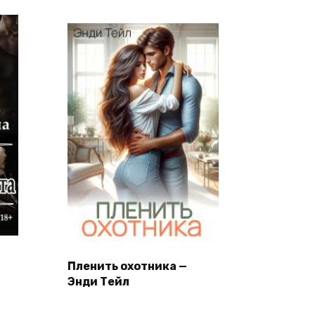
Пленить охотника —
Энди Тейл