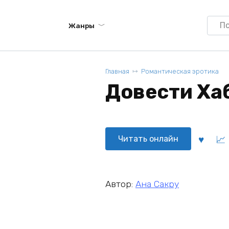
Searc
Жанры
for:
Главная
Романтическая эротика
Довести Хаб
Читать онлайн
Автор:
Ана Сакру