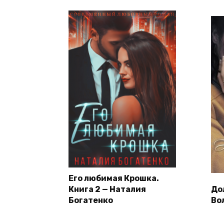
Его любимая Крошка.
Книга 2 — Наталия
До
Богатенко
Во