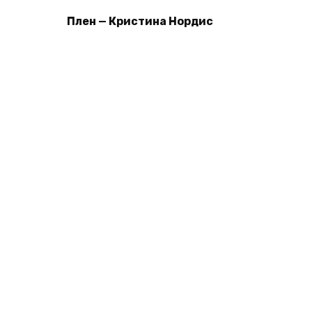
Плен — Кристина Нордис