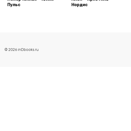
Пульс
Нордис
© 2026 inDbooks.ru