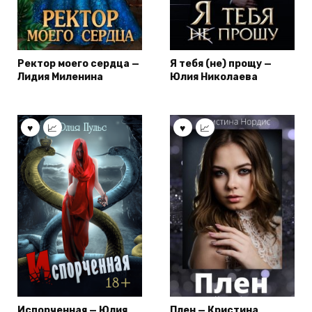
Ректор моего сердца —
Я тебя (не) прощу —
Лидия Миленина
Юлия Николаева
Испорченная — Юлия
Плен — Кристина