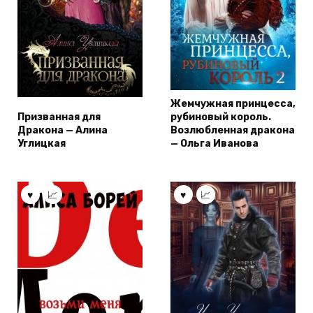
Жемчужная принцесса,
Призванная для
рубиновый король.
Дракона — Алина
Возлюбленная дракона
Углицкая
— Ольга Иванова