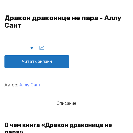
Дракон драконице не пара - Аллу
Сант
Читать онлайн
Автор:
Аллу Сант
Описание
О чем книга «Дракон драконице не
пара»