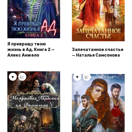
Я превращу твою
жизнь в Ад. Книга 2 —
Запечатанное счастье
Алекс Анжело
— Наталья Самсонова