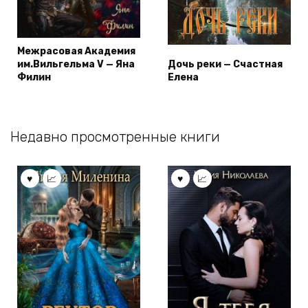
Межрасовая Академия
им.Вильгельма V — Яна
Дочь реки — Счастная
Филин
Елена
Недавно просмотренные книги