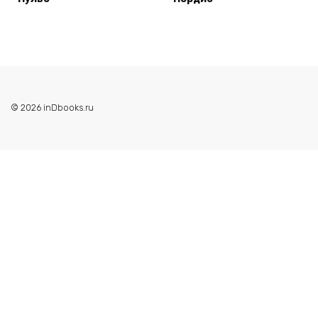
© 2026 inDbooks.ru