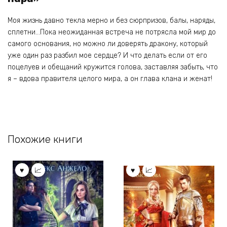
Моя жизнь давно текла мерно и без сюрпризов, балы, наряды,
сплетни…Пока неожиданная встреча не потрясла мой мир до
самого основания, но можно ли доверять дракону, который
уже один раз разбил мое сердце? И что делать если от его
поцелуев и обещаний кружится голова, заставляя забыть, что
я – вдова правителя целого мира, а он глава клана и женат!
Похожие книги