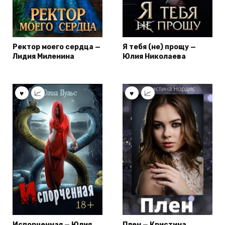
Ректор моего сердца —
Я тебя (не) прощу —
Лидия Миленина
Юлия Николаева
Испорченная — Юлия
Плен — Кристина