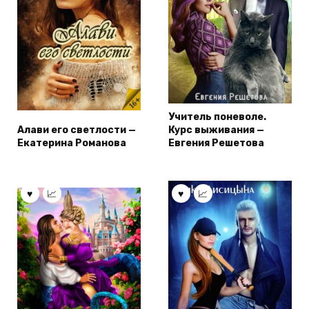
Учитель поневоле.
Алави его светлости —
Курс выживания —
Екатерина Романова
Евгения Решетова