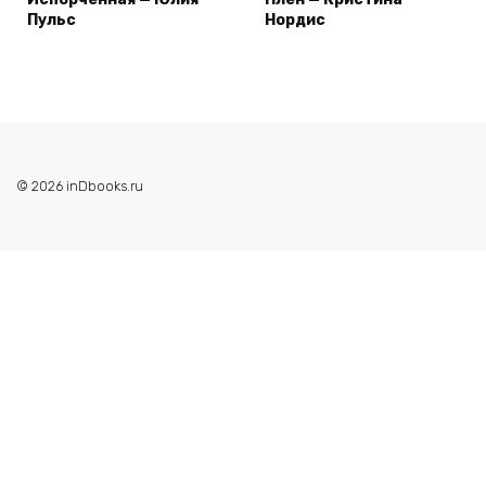
Пульс
Нордис
© 2026 inDbooks.ru